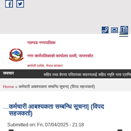
Skip to main content
नलगाड नगरपालिका
नगर कार्यपालिकाको कार्यालय दल्ली, जाजरकाेट
कर्णाली प्रदेश, नेपाल सरकार
समाचार
सहिद तथा बेपत्ता परिवारका सदस्यलाई सहिद स्मृति भत्ता प्राप्तिको लाग
You are here
Home
» कर्मचारी आबश्यकता सम्बन्धि सूचना| (विपद सहजकर्ता)
कर्मचारी आबश्यकता सम्बन्धि सूचना| (विपद
सहजकर्ता)
Submitted on:
Fri, 07/04/2025 - 21:18