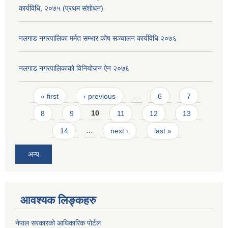
कार्यविधि, २०७५ (प्रथम संशाेधन)
नलगाड नगरपालिका मर्मत सम्भार कोष सञ्चालन कार्यविधि २०७६
नलगाड नगरपालिकाको विनियोजन ऐन २०७६
Pages
« first
‹ previous
…
6
7
8
9
10
11
12
13
14
…
next ›
last »
अन्य
आवश्यक लिङ्कहरु
नेपाल सरकारको आधिकारिक पोर्टल