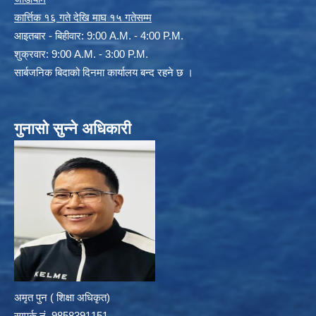
कार्त्तिक १६ गते देखि माघ १५ गतेसम्म
आइतबार - बिहीवार: 9:00 A.M. - 4:00 P.M.
शुक्रवार: 9:00 A.M. - 3:00 P.M.
सार्बजनिक बिदाको दिनमा कार्यालय बन्द रहने छ ।
गुनासो सुन्ने अधिकारी
अमृत पुन ( शिक्षा अधिकृत)
सम्पर्क न‌ं. 9858391151