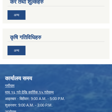
कर तथा शुल्कहरु
अन्य
कृषि गतिविधिहरु
अन्य
कार्यालय समय
गर्मीयाम
माघ १६ गते देखि कार्त्तिक १५ गतेसम्म
आइतबार - बिहीवार: 9:00 A.M. - 5:00 P.M.
शुक्रवार: 9:00 A.M. - 3:00 P.M.
जाडोयाम