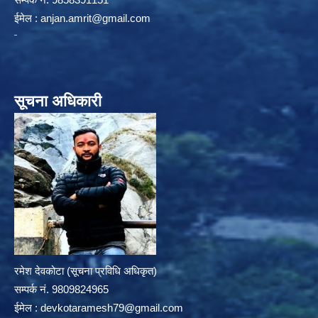
ईमेल :
anjan.amrit@gmail.com
सूचना अधिकारी
रमेश देवकोटा (सूचना प्रविधि अधिकृत)
सम्पर्क न‌ं. 9809824965
ईमेल :
devkotaramesh79@gmail.com