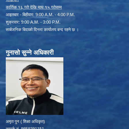
कार्त्तिक १६ गते देखि माघ १५ गतेसम्म
आइतबार - बिहीवार: 9:00 A.M. - 4:00 P.M.
शुक्रवार: 9:00 A.M. - 3:00 P.M.
सार्बजनिक बिदाको दिनमा कार्यालय बन्द रहने छ ।
गुनासो सुन्ने अधिकारी
अमृत पुन ( शिक्षा अधिकृत)
सम्पर्क न‌ं. 9858391151