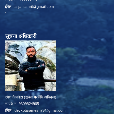
ईमेल :
anjan.amrit@gmail.com
सूचना अधिकारी
रमेश देवकोटा (सूचना प्रविधि अधिकृत)
सम्पर्क न‌ं. 9809824965
ईमेल :
devkotaramesh79@gmail.com