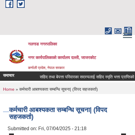
Skip to main content
नलगाड नगरपालिका
नगर कार्यपालिकाको कार्यालय दल्ली, जाजरकाेट
कर्णाली प्रदेश, नेपाल सरकार
समाचार
सहिद तथा बेपत्ता परिवारका सदस्यलाई सहिद स्मृति भत्ता प्राप्तिको लागि न
You are here
Home
» कर्मचारी आबश्यकता सम्बन्धि सूचना| (विपद सहजकर्ता)
कर्मचारी आबश्यकता सम्बन्धि सूचना| (विपद
सहजकर्ता)
Submitted on:
Fri, 07/04/2025 - 21:18