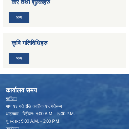
कर तथा शुल्कहरु
अन्य
कृषि गतिविधिहरु
अन्य
कार्यालय समय
गर्मीयाम
माघ १६ गते देखि कार्त्तिक १५ गतेसम्म
आइतबार - बिहीवार: 9:00 A.M. - 5:00 P.M.
शुक्रवार: 9:00 A.M. - 3:00 P.M.
जाडोयाम