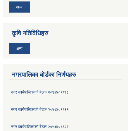
अन्य
कृषि गतिविधिहरु
अन्य
नगरपालिका बोर्डका निर्णयहरु
नगर कार्यपालिकाकाे बैठक २०७४/०९/१८
नगर कार्यपालिकाकाे बैठक २०७४/०९/११
नगर कार्यपालिकाकाे बैठक २०७४/०८/२९