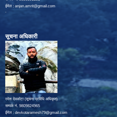
ईमेल :
anjan.amrit@gmail.com
सूचना अधिकारी
रमेश देवकोटा (सूचना प्रविधि अधिकृत)
सम्पर्क न‌ं. 9809824965
ईमेल :
devkotaramesh79@gmail.com