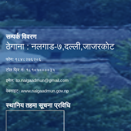
सम्पर्क विवरण
ठेगाना : नलगाड-७,दल्ली,जाजरकाेट
फोन: ९८४८२७६२०६
टोल फ्रि नंः १८१०५००००३५
इमेल:
ito.nalgaadmun@gmail.com
वेबसाइटः
www.nalgaadmun.gov.np
स्थानिय तहमा सूचना प्रविधि