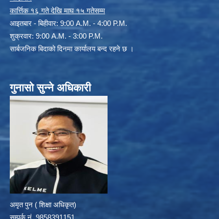
कार्त्तिक १६ गते देखि माघ १५ गतेसम्म
आइतबार - बिहीवार: 9:00 A.M. - 4:00 P.M.
शुक्रवार: 9:00 A.M. - 3:00 P.M.
सार्बजनिक बिदाको दिनमा कार्यालय बन्द रहने छ ।
गुनासो सुन्ने अधिकारी
अमृत पुन ( शिक्षा अधिकृत)
सम्पर्क न‌ं. 9858391151