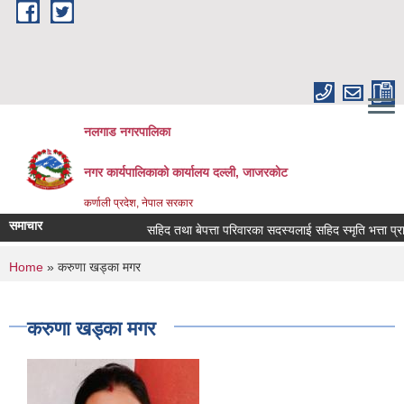
Skip to main content
नलगाड नगरपालिका
नगर कार्यपालिकाको कार्यालय दल्ली, जाजरकाेट
कर्णाली प्रदेश, नेपाल सरकार
समाचार
सहिद तथा बेपत्ता परिवारका सदस्यलाई सहिद स्मृति भत्ता प्राप्तिको 
You are here
Home
» करुणा खड्का मगर
करुणा खड्का मगर