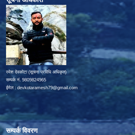
रमेश देवकोटा (सूचना प्रविधि अधिकृत)
सम्पर्क न‌ं. 9809824965
ईमेल :
devkotaramesh79@gmail.com
सम्पर्क विवरण