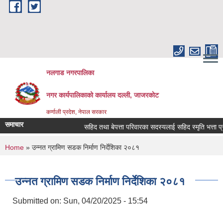
Skip to main content
नलगाड नगरपालिका
नगर कार्यपालिकाको कार्यालय दल्ली, जाजरकाेट
कर्णाली प्रदेश, नेपाल सरकार
समाचार
सहिद तथा बेपत्ता परिवारका सदस्यलाई सहिद स्मृति भत्ता प्राप्तिको
You are here
Home
» उन्नत ग्रामिण सडक निर्माण निर्देशिका २०८१
उन्नत ग्रामिण सडक निर्माण निर्देशिका २०८१
Submitted on:
Sun, 04/20/2025 - 15:54