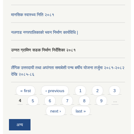
मानसिक स्वास्थ्य निति २०८१
नलगाड नगरपालिकाको भवन निर्माण कार्यविधि |
उन्नत ग्रामिण सडक निर्माण निर्देशिका २०८१
लैंगिक उत्तरदायी तथा अपांगता समाबेशी पन्च बर्षीय योजना तर्जुमा २०८१-२०८२
देखि २०८५-८६
Pages
« first
‹ previous
1
2
3
4
5
6
7
8
9
…
next ›
last »
अन्य