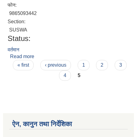
फोन:
9865093442
Section:
SUSWA
Status:
वर्तमान
Read more
about करुणा खड्का मगर
Pages
« first
‹ previous
1
2
3
4
5
ऐन, कानुन तथा निर्देशिका