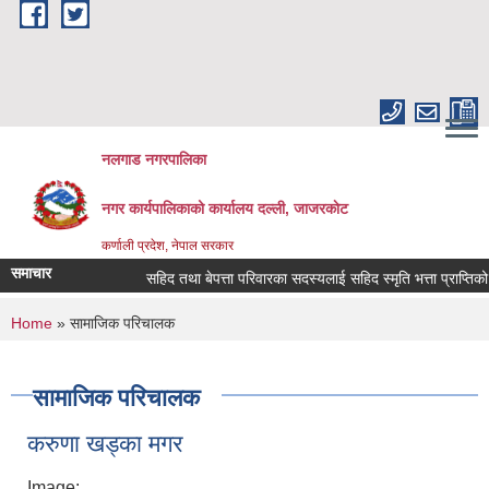
Skip to main content
नलगाड नगरपालिका
नगर कार्यपालिकाको कार्यालय दल्ली, जाजरकाेट
कर्णाली प्रदेश, नेपाल सरकार
समाचार
सहिद तथा बेपत्ता परिवारका सदस्यलाई सहिद स्मृति भत्ता प्राप्तिको लागि न
You are here
Home
» सामाजिक परिचालक
सामाजिक परिचालक
करुणा खड्का मगर
Image: