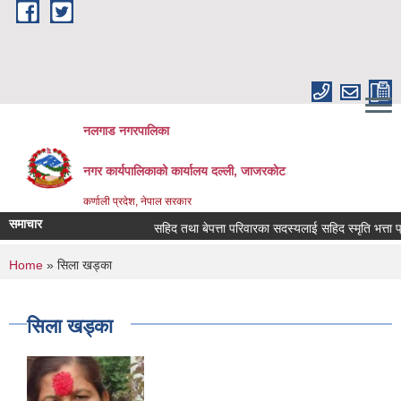
Skip to main content
नलगाड नगरपालिका
नगर कार्यपालिकाको कार्यालय दल्ली, जाजरकाेट
कर्णाली प्रदेश, नेपाल सरकार
समाचार
सहिद तथा बेपत्ता परिवारका सदस्यलाई सहिद स्मृति भत्ता प्राप्तिक
You are here
Home
» सिला खड्का
सिला खड्का