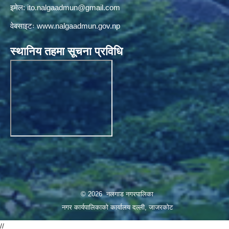
इमेल:
ito.nalgaadmun@gmail.com
वेबसाइटः
www.nalgaadmun.gov.np
स्थानिय तहमा सूचना प्रविधि
© 2026 नलगाड नगरपालिका
नगर कार्यपालिकाको कार्यालय दल्ली, जाजरकाेट
//