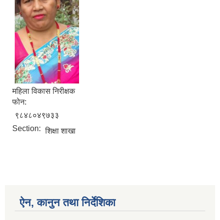
म‍हिला विकास निरीक्षक
फोन:
९८४८०४९७३३
Section:
शिक्षा शाखा
ऐन, कानुन तथा निर्देशिका