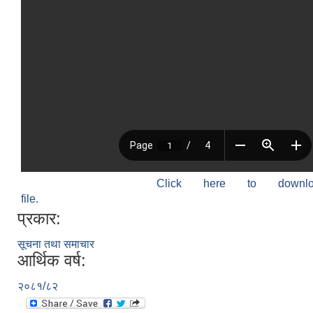
Click here to down
file.
प्रकार:
सूचना तथा समाचार
आर्थिक वर्ष:
२०८१/८२