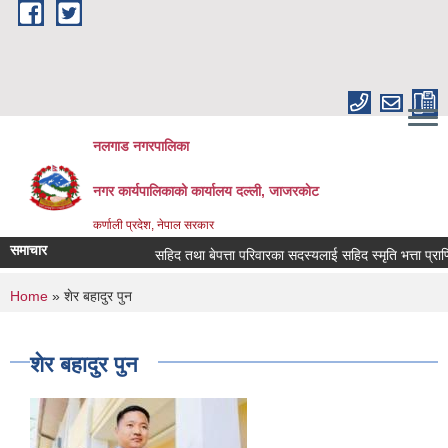
Skip to main content
नलगाड नगरपालिका
नगर कार्यपालिकाको कार्यालय दल्ली, जाजरकाेट
कर्णाली प्रदेश, नेपाल सरकार
समाचार
सहिद तथा बेपत्ता परिवारका सदस्यलाई सहिद स्मृति भत्ता प्राप्तिको ल
You are here
Home
» शेर बहादुर पुन
शेर बहादुर पुन