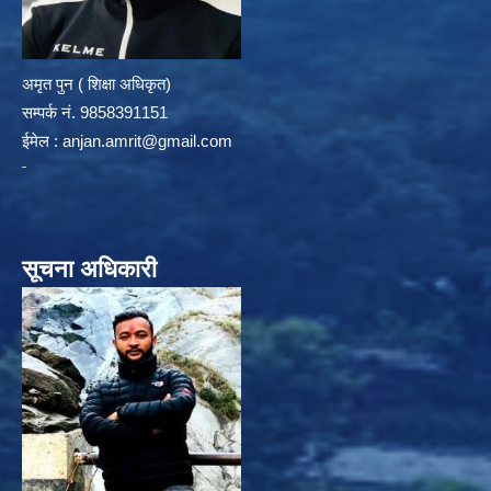
अमृत पुन ( शिक्षा अधिकृत)
सम्पर्क न‌ं. 9858391151
ईमेल :
anjan.amrit@gmail.com
सूचना अधिकारी