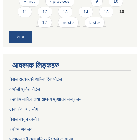
Pages
« first
‹ previous
…
9
10
11
12
13
14
15
16
17
next ›
last »
अन्य
आवश्यक लिङ्कहरु
नेपाल सरकारको आधिकारिक पोर्टल
कर्णाली प्रदेश पोर्टल
सङ्घीय मामिला तथा सामान्य प्रशासन मन्त्रालय
लाेक सेवा अायाेग
नेपाल कानून आयोग
सर्वाेच्च अदालत
प्रधानमन्त्री तथा मन्त्रिपरिषद्को कार्यालय