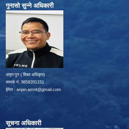
गुनासो सुन्ने अधिकारी
अमृत पुन ( शिक्षा अधिकृत)
सम्पर्क न‌ं. 9858391151
ईमेल :
anjan.amrit@gmail.com
सूचना अधिकारी