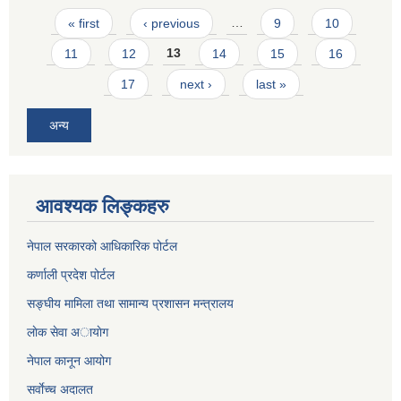
Pages
« first
‹ previous
…
9
10
11
12
13
14
15
16
17
next ›
last »
अन्य
आवश्यक लिङ्कहरु
नेपाल सरकारको आधिकारिक पोर्टल
कर्णाली प्रदेश पोर्टल
सङ्घीय मामिला तथा सामान्य प्रशासन मन्त्रालय
लाेक सेवा अायाेग
नेपाल कानून आयोग
सर्वाेच्च अदालत