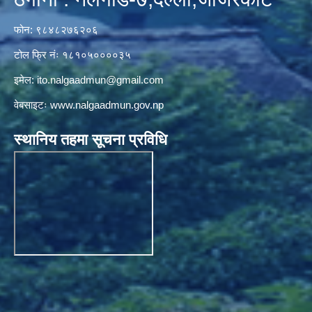
फोन: ९८४८२७६२०६
टोल फ्रि नंः १८१०५००००३५
इमेल:
ito.nalgaadmun@gmail.com
वेबसाइटः
www.nalgaadmun.gov.np
स्थानिय तहमा सूचना प्रविधि