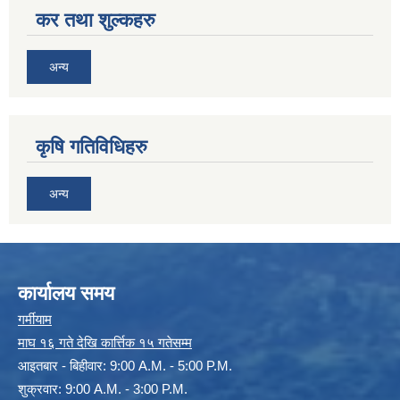
कर तथा शुल्कहरु
अन्य
कृषि गतिविधिहरु
अन्य
कार्यालय समय
गर्मीयाम
माघ १६ गते देखि कार्त्तिक १५ गतेसम्म
आइतबार - बिहीवार: 9:00 A.M. - 5:00 P.M.
शुक्रवार: 9:00 A.M. - 3:00 P.M.