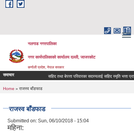
Skip to main content
नलगाड नगरपालिका
नगर कार्यपालिकाको कार्यालय दल्ली, जाजरकाेट
कर्णाली प्रदेश, नेपाल सरकार
समाचार
सहिद तथा बेपत्ता परिवारका सदस्यलाई सहिद स्मृति भत्ता प्राप्तिको 
You are here
Home
» राजस्व बाँडफाड
राजस्व बाँडफाड
Submitted on:
Sun, 06/10/2018 - 15:04
महिना: