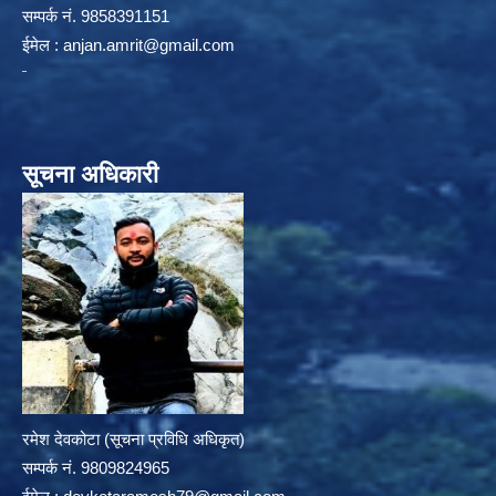
सम्पर्क न‌ं. 9858391151
ईमेल :
anjan.amrit@gmail.com
सूचना अधिकारी
रमेश देवकोटा (सूचना प्रविधि अधिकृत)
सम्पर्क न‌ं. 9809824965