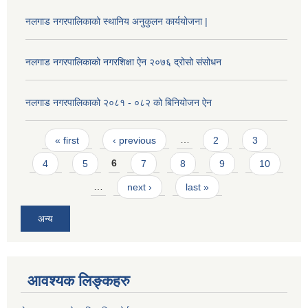
नलगाड नगरपालिकाको स्थानिय अनुकुलन कार्ययोजना |
नलगाड नगरपालिकाको नगरशिक्षा ऐन २०७६ द्रोसो संसोधन
नलगाड नगरपालिकाको २०८१ - ०८२ को बिनियोजन ऐन
Pages
« first
‹ previous
…
2
3
4
5
6
7
8
9
10
…
next ›
last »
अन्य
आवश्यक लिङ्कहरु