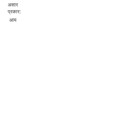
असार
प्रकार:
आय