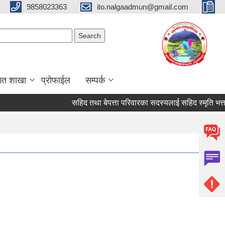
9858023363
ito.nalgaadmun@gmail.com
Search form
Search
गत शाखा
प्रोफाईल
सम्पर्क
सहिद तथा बेपत्ता परिवारका सदस्यलाई सहिद स्मृति भत्ता प्राप्त