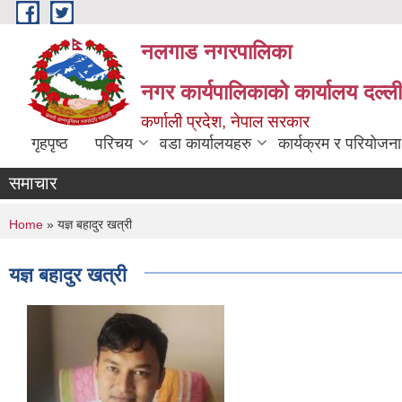
Skip to main content
नलगाड नगरपालिका
नगर कार्यपालिकाको कार्यालय दल्ल
कर्णाली प्रदेश, नेपाल सरकार
गृहपृष्ठ
परिचय
वडा कार्यालयहरु
कार्यक्रम र परियोजना
समाचार
You are here
Home
» यज्ञ बहादुर खत्री
यज्ञ बहादुर खत्री