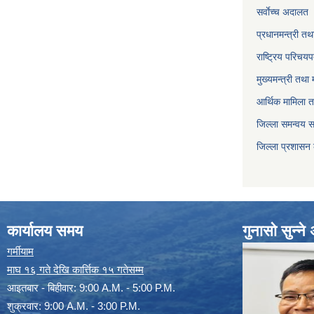
सर्वाेच्च अदालत
प्रधानमन्त्री तथ
राष्ट्रिय परिचय
मुख्यमन्त्री तथा 
आर्थिक मामिला त
जिल्ला समन्वय 
जिल्ला प्रशासन
कार्यालय समय
गुनासो सुन्न
गर्मीयाम
माघ १६ गते देखि कार्त्तिक १५ गतेसम्म
आइतबार - बिहीवार: 9:00 A.M. - 5:00 P.M.
शुक्रवार: 9:00 A.M. - 3:00 P.M.