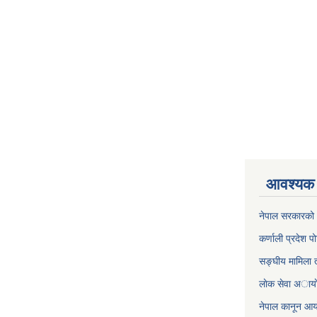
आवश्यक 
नेपाल सरकारको 
कर्णाली प्रदेश पो
सङ्घीय मामिला त
लाेक सेवा अाया
नेपाल कानून आ