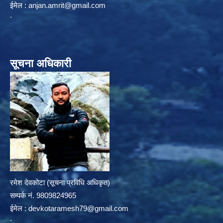
ईमेल :
anjan.amrit@gmail.com
सूचना अधिकारी
रमेश देवकोटा (सूचना प्रविधि अधिकृत)
सम्पर्क न‌ं. 9809824965
ईमेल :
devkotaramesh79@gmail.com