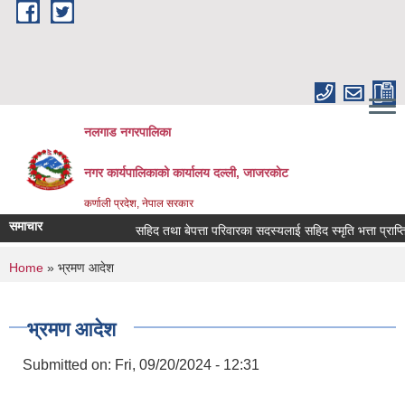
Skip to main content
नलगाड नगरपालिका
नगर कार्यपालिकाको कार्यालय दल्ली, जाजरकाेट
कर्णाली प्रदेश, नेपाल सरकार
समाचार
सहिद तथा बेपत्ता परिवारका सदस्यलाई सहिद स्मृति भत्ता प्राप्तिको ला
You are here
Home
» भ्रमण आदेश
भ्रमण आदेश
Submitted on:
Fri, 09/20/2024 - 12:31