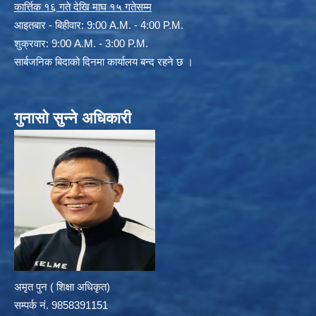
कार्त्तिक १६ गते देखि माघ १५ गतेसम्म
आइतबार - बिहीवार: 9:00 A.M. - 4:00 P.M.
शुक्रवार: 9:00 A.M. - 3:00 P.M.
सार्बजनिक बिदाको दिनमा कार्यालय बन्द रहने छ ।
गुनासो सुन्ने अधिकारी
अमृत पुन ( शिक्षा अधिकृत)
सम्पर्क न‌ं. 9858391151