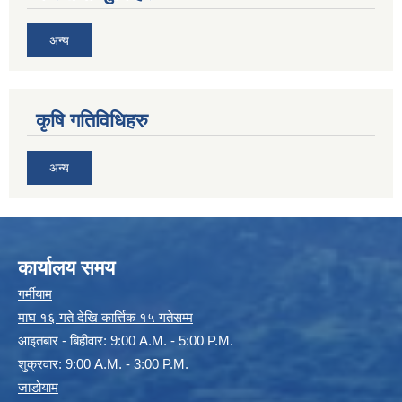
अन्य
कृषि गतिविधिहरु
अन्य
कार्यालय समय
गर्मीयाम
माघ १६ गते देखि कार्त्तिक १५ गतेसम्म
आइतबार - बिहीवार: 9:00 A.M. - 5:00 P.M.
शुक्रवार: 9:00 A.M. - 3:00 P.M.
जाडोयाम