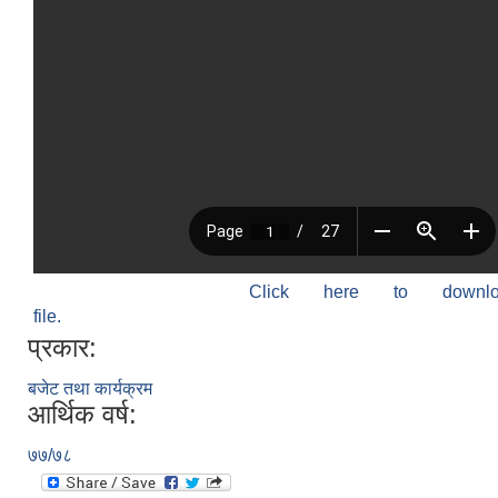
Click here to down
file.
प्रकार:
बजेट तथा कार्यक्रम
आर्थिक वर्ष:
७७/७८