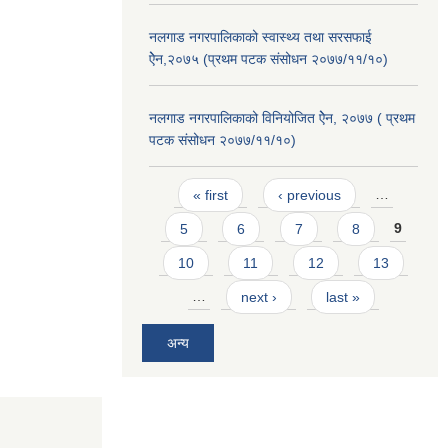
नलगाड नगरपालिकाको स्वास्थ्य तथा सरसफाई
ऐेन,२०७५ (प्रथम पटक संसोधन २०७७/११/१०)
नलगाड नगरपालिकाको विनियोजित ऐेन, २०७७ ( प्रथम
पटक संसोधन २०७७/११/१०)
Pages
« first
‹ previous
…
5
6
7
8
9
10
11
12
13
…
next ›
last »
अन्य