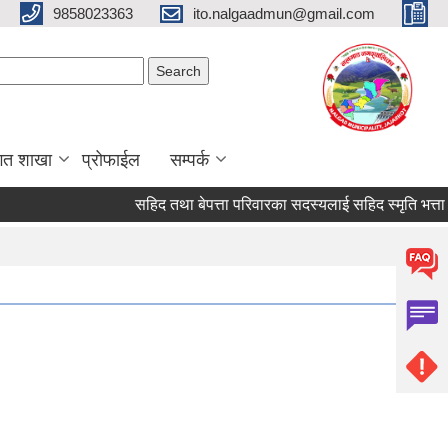
9858023363
ito.nalgaadmun@gmail.com
Search form
Search
गत शाखा
प्रोफाईल
सम्पर्क
सहिद तथा बेपत्ता परिवारका सदस्यलाई सहिद स्मृति भत्ता प्राप्तिक