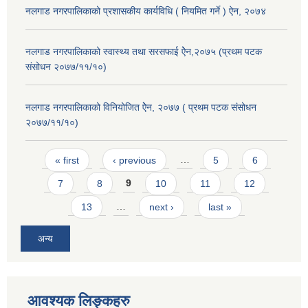
नलगाड नगरपालिकाको प्रशासकीय कार्यविधि ( नियमित गर्ने ) ऐन, २०७४
नलगाड नगरपालिकाको स्वास्थ्य तथा सरसफाई ऐेन,२०७५ (प्रथम पटक
संसोधन २०७७/११/१०)
नलगाड नगरपालिकाको विनियोजित ऐेन, २०७७ ( प्रथम पटक संसोधन
२०७७/११/१०)
Pages
« first
‹ previous
…
5
6
7
8
9
10
11
12
13
…
next ›
last »
अन्य
आवश्यक लिङ्कहरु