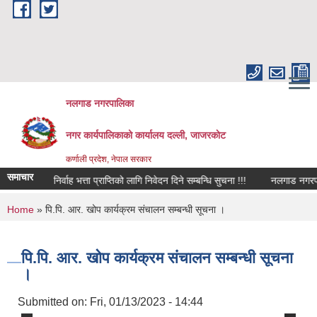
Skip to main content
नलगाड नगरपालिका
नगर कार्यपालिकाको कार्यालय दल्ली, जाजरकाेट
कर्णाली प्रदेश, नेपाल सरकार
समाचार
जिवन निर्वाह भत्ता प्राप्तिको लागि निवेदन दिने सम्बन्धि सुचना !!!
नलगाड नगरपालिकाको 
You are here
Home
» पि.पि. आर. खोप कार्यक्रम संचालन सम्बन्धी सूचना ।
पि.पि. आर. खोप कार्यक्रम संचालन सम्बन्धी सूचना
।
Submitted on:
Fri, 01/13/2023 - 14:44