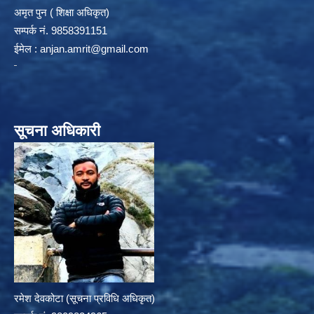
अमृत पुन ( शिक्षा अधिकृत)
सम्पर्क न‌ं. 9858391151
ईमेल :
anjan.amrit@gmail.com
सूचना अधिकारी
रमेश देवकोटा (सूचना प्रविधि अधिकृत)