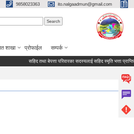
9858023363
ito.nalgaadmun@gmail.com
Search form
Search
गत शाखा
प्रोफाईल
सम्पर्क
सहिद तथा बेपत्ता परिवारका सदस्यलाई सहिद स्मृति भत्ता प्राप्तिको लागि 