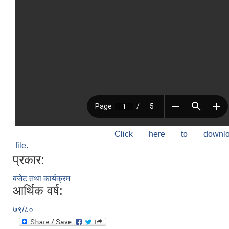
Click here to down
file.
प्रकार:
बजेट तथा कार्यक्रम
आर्थिक वर्ष:
७९/८०