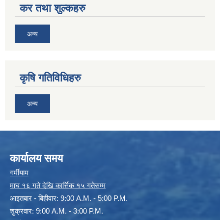
कर तथा शुल्कहरु
अन्य
कृषि गतिविधिहरु
अन्य
कार्यालय समय
गर्मीयाम
माघ १६ गते देखि कार्त्तिक १५ गतेसम्म
आइतबार - बिहीवार: 9:00 A.M. - 5:00 P.M.
शुक्रवार: 9:00 A.M. - 3:00 P.M.