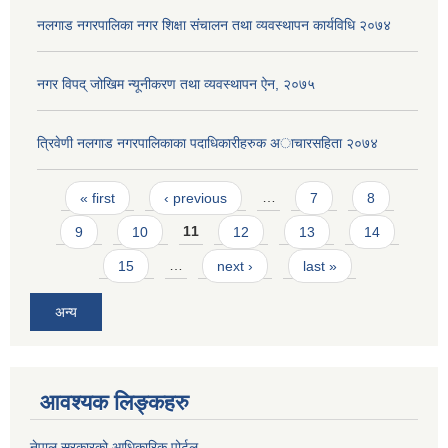
नलगाड नगरपालिका नगर शिक्षा संचालन तथा व्यवस्थापन कार्यविधि २०७४
नगर विपद् जोखिम न्यूनीकरण तथा व्यवस्थापन ऐन, २०७५
त्रिवेणी नलगाड नगरपालिकाका पदाधिकारीहरुक अाचारस‌हिता २०७४
Pages
« first
‹ previous
…
7
8
9
10
11
12
13
14
15
…
next ›
last »
अन्य
आवश्यक लिङ्कहरु
नेपाल सरकारको आधिकारिक पोर्टल