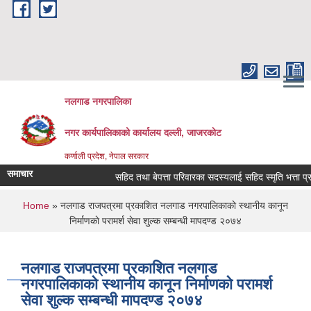
Skip to main content
नलगाड नगरपालिका
नगर कार्यपालिकाको कार्यालय दल्ली, जाजरकाेट
कर्णाली प्रदेश, नेपाल सरकार
समाचार
सहिद तथा बेपत्ता परिवारका सदस्यलाई सहिद स्मृति भत्ता प्राप्तिको
You are here
Home
» नलगाड राजपत्रमा प्रकाशित नलगाड नगरपालिकाकाे स्थानीय कानून
निर्माणकाे परामर्श सेवा शुल्क सम्बन्धी मापदण्ड २०७४
नलगाड राजपत्रमा प्रकाशित नलगाड
नगरपालिकाकाे स्थानीय कानून निर्माणकाे परामर्श
सेवा शुल्क सम्बन्धी मापदण्ड २०७४