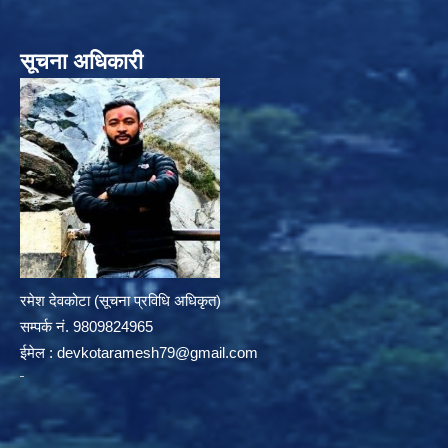
सूचना अधिकारी
रमेश देवकोटा (सूचना प्रविधि अधिकृत)
सम्पर्क न‌ं. 9809824965
ईमेल :
devkotaramesh79@gmail.com