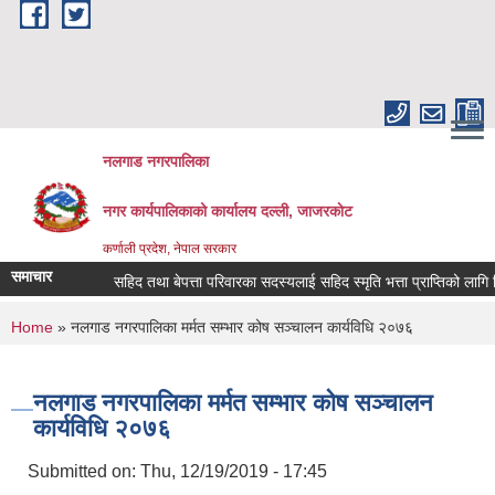
Skip to main content
नलगाड नगरपालिका
नगर कार्यपालिकाको कार्यालय दल्ली, जाजरकाेट
कर्णाली प्रदेश, नेपाल सरकार
समाचार
सहिद तथा बेपत्ता परिवारका सदस्यलाई सहिद स्मृति भत्ता प्राप्तिको लागि निवेद
You are here
Home
» नलगाड नगरपालिका मर्मत सम्भार कोष सञ्चालन कार्यविधि २०७६
नलगाड नगरपालिका मर्मत सम्भार कोष सञ्चालन
कार्यविधि २०७६
Submitted on:
Thu, 12/19/2019 - 17:45