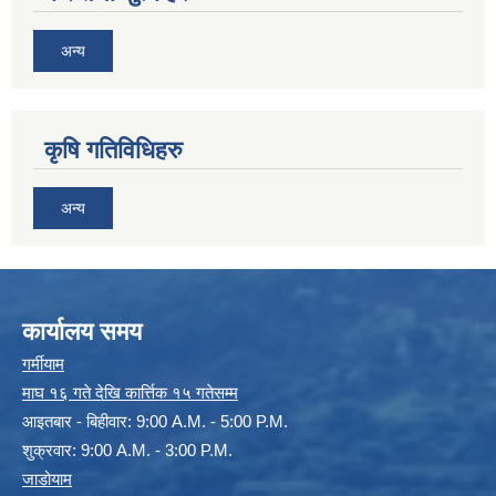
अन्य
कृषि गतिविधिहरु
अन्य
कार्यालय समय
गर्मीयाम
माघ १६ गते देखि कार्त्तिक १५ गतेसम्म
आइतबार - बिहीवार: 9:00 A.M. - 5:00 P.M.
शुक्रवार: 9:00 A.M. - 3:00 P.M.
जाडोयाम