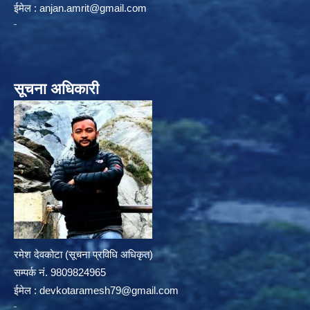
ईमेल :
anjan.amrit@gmail.com
सूचना अधिकारी
रमेश देवकोटा (सूचना प्रविधि अधिकृत)
सम्पर्क न‌ं. 9809824965
ईमेल :
devkotaramesh79@gmail.com