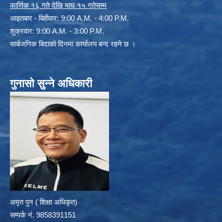
कार्त्तिक १६ गते देखि माघ १५ गतेसम्म
आइतबार - बिहीवार: 9:00 A.M. - 4:00 P.M.
शुक्रवार: 9:00 A.M. - 3:00 P.M.
सार्बजनिक बिदाको दिनमा कार्यालय बन्द रहने छ ।
गुनासो सुन्ने अधिकारी
अमृत पुन ( शिक्षा अधिकृत)
सम्पर्क न‌ं. 9858391151