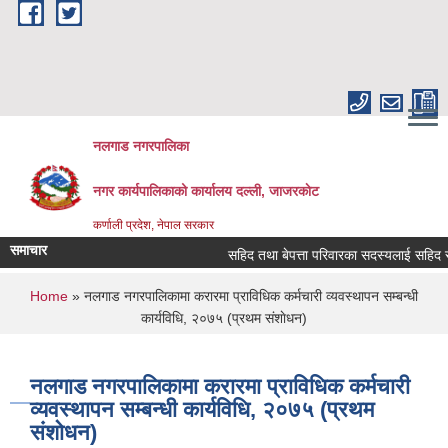
Skip to main content
नलगाड नगरपालिका
नगर कार्यपालिकाको कार्यालय दल्ली, जाजरकाेट
कर्णाली प्रदेश, नेपाल सरकार
समाचार
सहिद तथा बेपत्ता परिवारका सदस्यलाई सहिद स्मृति भत
You are here
Home
» नलगाड नगरपालिकामा करारमा प्राविधिक कर्मचारी व्यवस्थापन सम्बन्धी
कार्यविधि, २०७५ (प्रथम संशाेधन)
नलगाड नगरपालिकामा करारमा प्राविधिक कर्मचारी
व्यवस्थापन सम्बन्धी कार्यविधि, २०७५ (प्रथम
संशाेधन)