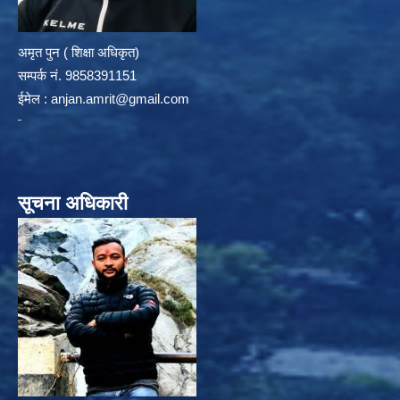
अमृत पुन ( शिक्षा अधिकृत)
सम्पर्क न‌ं. 9858391151
ईमेल :
anjan.amrit@gmail.com
सूचना अधिकारी