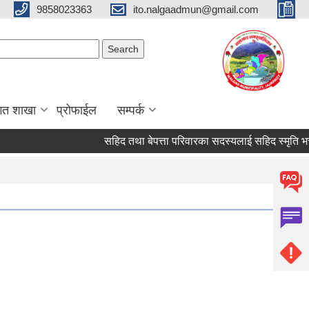
9858023363
ito.nalgaadmun@gmail.com
Search form
Search
गत शाखा
प्रोफाईल
सम्पर्क
सहिद तथा बेपत्ता परिवारका सदस्यलाई सहिद स्मृति भत्ता प्राप