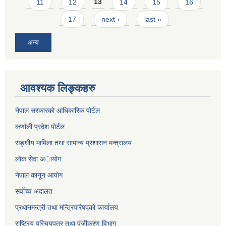
11
12
13
14
15
16
17
next ›
last »
अन्य
आवश्यक लिङ्कहरु
नेपाल सरकारको आधिकारिक पोर्टल
कर्णाली प्रदेश पोर्टल
सङ्घीय मामिला तथा सामान्य प्रशासन मन्त्रालय
लाेक सेवा अायाेग
नेपाल कानून आयोग
सर्वाेच्च अदालत
प्रधानमन्त्री तथा मन्त्रिपरिषद्को कार्यालय
राष्ट्रिय परिचयपत्र तथा पंजीकरण विभाग