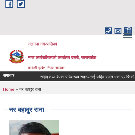
Skip to main content
नलगाड नगरपालिका
नगर कार्यपालिकाको कार्यालय दल्ली, जाजरकाेट
कर्णाली प्रदेश, नेपाल सरकार
समाचार
सहिद तथा बेपत्ता परिवारका सदस्यलाई सहिद स्मृति भत्ता प्राप्तिको लागि न
You are here
Home
» नर बहादुर राना
नर बहादुर राना