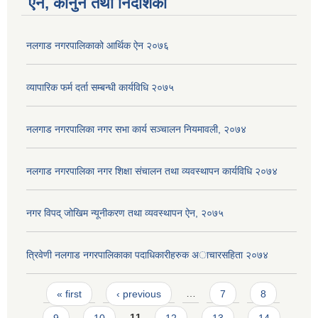
ऐन, कानुन तथा निर्देशिका
नलगाड नगरपालिकाको आर्थिक ऐन २०७६
व्यापारिक फर्म दर्ता सम्बन्धी कार्यविधि २०७५
नलगाड नगरपालिका नगर सभा कार्य सञ्‍चालन नियमावली, २०७४
नलगाड नगरपालिका नगर शिक्षा संचालन तथा व्यवस्थापन कार्यविधि २०७४
नगर विपद् जोखिम न्यूनीकरण तथा व्यवस्थापन ऐन, २०७५
त्रिवेणी नलगाड नगरपालिकाका पदाधिकारीहरुक अाचारस‌हिता २०७४
Pages
« first
‹ previous
…
7
8
9
10
11
12
13
14