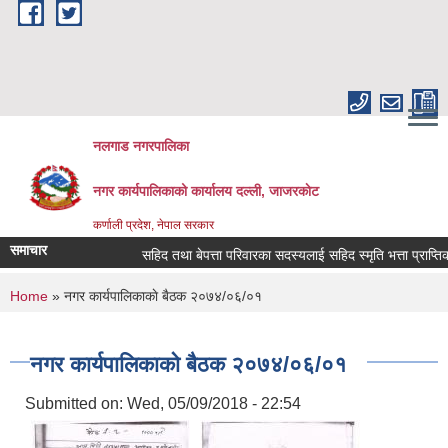
Skip to main content
नलगाड नगरपालिका
नगर कार्यपालिकाको कार्यालय दल्ली, जाजरकाेट
कर्णाली प्रदेश, नेपाल सरकार
समाचार
सहिद तथा बेपत्ता परिवारका सदस्यलाई सहिद स्मृति भत्ता प्राप्तिको लागि
You are here
Home
» नगर कार्यपालिकाकाे बैठक २०७४/०६/०१
नगर कार्यपालिकाकाे बैठक २०७४/०६/०१
Submitted on:
Wed, 05/09/2018 - 22:54