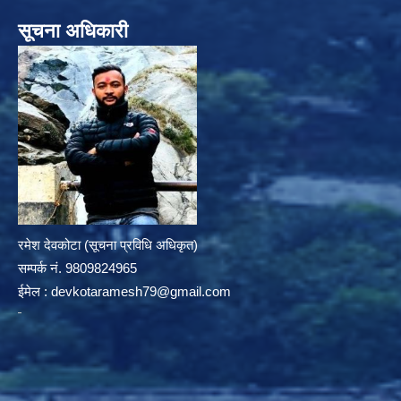
सूचना अधिकारी
रमेश देवकोटा (सूचना प्रविधि अधिकृत)
सम्पर्क न‌ं. 9809824965
ईमेल :
devkotaramesh79@gmail.com