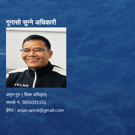
गुनासो सुन्ने अधिकारी
अमृत पुन ( शिक्षा अधिकृत)
सम्पर्क न‌ं. 9858391151
ईमेल :
anjan.amrit@gmail.com