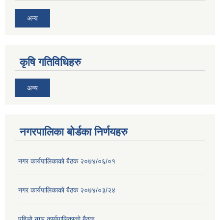
अन्य
कृषि गतिविधिहरु
अन्य
नगरपालिका बोर्डका निर्णयहरु
नगर कार्यपालिकाकाे बैठक २०७४/०६/०१
नगर कार्यपालिकाकाे बैठक २०७४/०३/२४
पहिलाे नगर कार्यपालिकाकाे बैठक