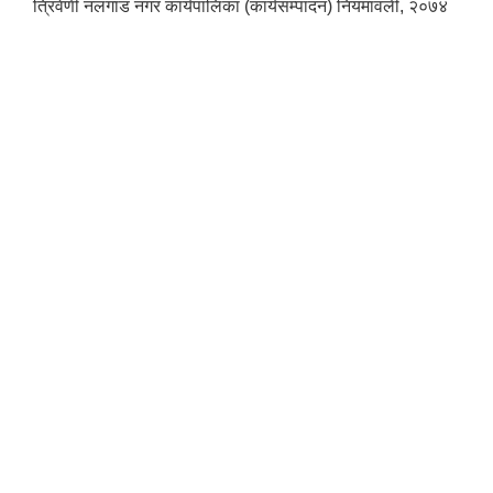
त्रिवेणी नलगाड नगर कार्यपालिका (कार्यसम्पादन) नियमावली, २०७४