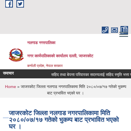
Skip to main content
नलगाड नगरपालिका
नगर कार्यपालिकाको कार्यालय दल्ली, जाजरकाेट
कर्णाली प्रदेश, नेपाल सरकार
समाचार
सहिद तथा बेपत्ता परिवारका सदस्यलाई सहिद स्मृति भत्ता प्राप्ति
You are here
Home
» जाजरकोट जिल्ला नलगाड नगरपालिकामा मिति २०८०/०७/१७ गतेको भुकम्प
बाट प्रभावित भएको घर ।
जाजरकोट जिल्ला नलगाड नगरपालिकामा मिति
२०८०/०७/१७ गतेको भुकम्प बाट प्रभावित भएको
घर ।