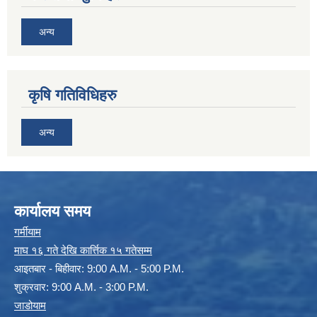
अन्य
कृषि गतिविधिहरु
अन्य
कार्यालय समय
गर्मीयाम
माघ १६ गते देखि कार्त्तिक १५ गतेसम्म
आइतबार - बिहीवार: 9:00 A.M. - 5:00 P.M.
शुक्रवार: 9:00 A.M. - 3:00 P.M.
जाडोयाम