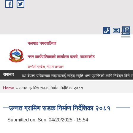
Skip to main content
नलगाड नगरपालिका
नगर कार्यपालिकाको कार्यालय दल्ली, जाजरकाेट
कर्णाली प्रदेश, नेपाल सरकार
समाचार
सहिद तथा बेपत्ता परिवारका सदस्यलाई सहिद स्मृति भत्ता प्राप्तिको लागि निवेदन दिने सम्बन्धि
You are here
Home
» उन्नत ग्रामिण सडक निर्माण निर्देशिका २०८१
उन्नत ग्रामिण सडक निर्माण निर्देशिका २०८१
Submitted on:
Sun, 04/20/2025 - 15:54