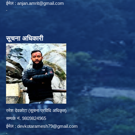
ईमेल :
anjan.amrit@gmail.com
सूचना अधिकारी
रमेश देवकोटा (सूचना प्रविधि अधिकृत)
सम्पर्क न‌ं. 9809824965
ईमेल :
devkotaramesh79@gmail.com