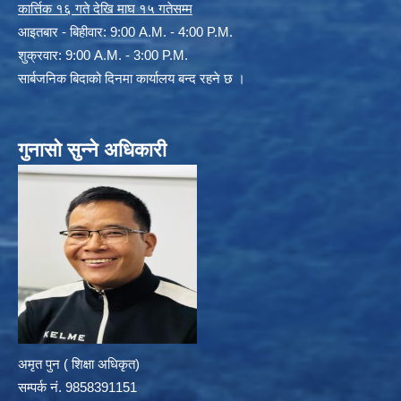
कार्त्तिक १६ गते देखि माघ १५ गतेसम्म
आइतबार - बिहीवार: 9:00 A.M. - 4:00 P.M.
शुक्रवार: 9:00 A.M. - 3:00 P.M.
सार्बजनिक बिदाको दिनमा कार्यालय बन्द रहने छ ।
गुनासो सुन्ने अधिकारी
अमृत पुन ( शिक्षा अधिकृत)
सम्पर्क न‌ं. 9858391151