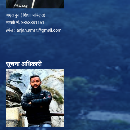
अमृत पुन ( शिक्षा अधिकृत)
सम्पर्क न‌ं. 9858391151
ईमेल :
anjan.amrit@gmail.com
सूचना अधिकारी