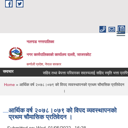
Skip to main content
नलगाड नगरपालिका
नगर कार्यपालिकाको कार्यालय दल्ली, जाजरकाेट
कर्णाली प्रदेश, नेपाल सरकार
समाचार
सहिद तथा बेपत्ता परिवारका सदस्यलाई सहिद स्मृति भत्ता प्राप्तिको ला
You are here
Home
» आर्थिक वर्ष २०७८।०७९ को विपद व्यवस्थापनको प्रथम चौमासिक प्रतिवेदन
।
आर्थिक वर्ष २०७८।०७९ को विपद व्यवस्थापनको
प्रथम चौमासिक प्रतिवेदन ।