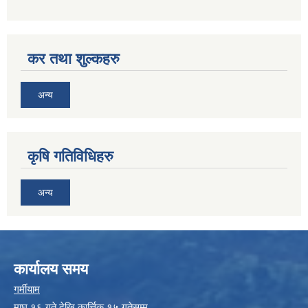
कर तथा शुल्कहरु
अन्य
कृषि गतिविधिहरु
अन्य
कार्यालय समय
गर्मीयाम
माघ १६ गते देखि कार्त्तिक १५ गतेसम्म