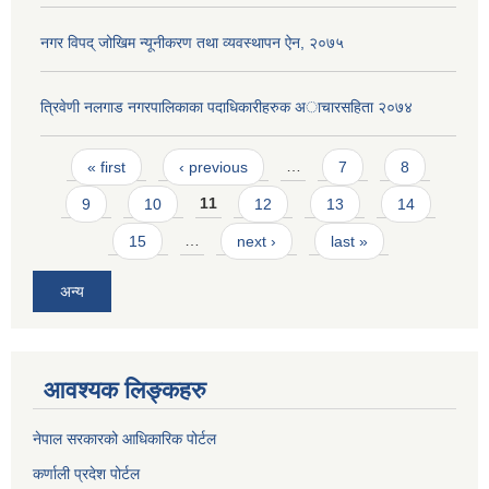
नगर विपद् जोखिम न्यूनीकरण तथा व्यवस्थापन ऐन, २०७५
त्रिवेणी नलगाड नगरपालिकाका पदाधिकारीहरुक अाचारस‌हिता २०७४
Pages
« first
‹ previous
…
7
8
9
10
11
12
13
14
15
…
next ›
last »
अन्य
आवश्यक लिङ्कहरु
नेपाल सरकारको आधिकारिक पोर्टल
कर्णाली प्रदेश पोर्टल