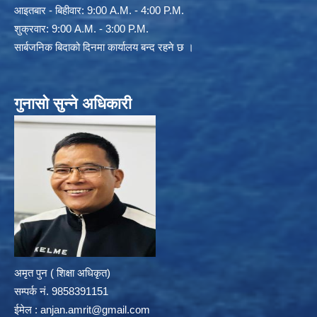
आइतबार - बिहीवार: 9:00 A.M. - 4:00 P.M.
शुक्रवार: 9:00 A.M. - 3:00 P.M.
सार्बजनिक बिदाको दिनमा कार्यालय बन्द रहने छ ।
गुनासो सुन्ने अधिकारी
अमृत पुन ( शिक्षा अधिकृत)
सम्पर्क न‌ं. 9858391151
ईमेल :
anjan.amrit@gmail.com