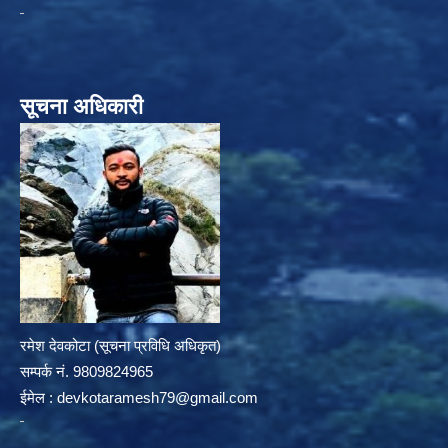
सूचना अधिकारी
रमेश देवकोटा (सूचना प्रविधि अधिकृत)
सम्पर्क न‌ं. 9809824965
ईमेल :
devkotaramesh79@gmail.com