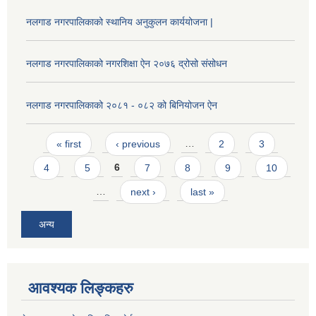
नलगाड नगरपालिकाको स्थानिय अनुकुलन कार्ययोजना |
नलगाड नगरपालिकाको नगरशिक्षा ऐन २०७६ द्रोसो संसोधन
नलगाड नगरपालिकाको २०८१ - ०८२ को बिनियोजन ऐन
Pages
« first
‹ previous
…
2
3
4
5
6
7
8
9
10
…
next ›
last »
अन्य
आवश्यक लिङ्कहरु