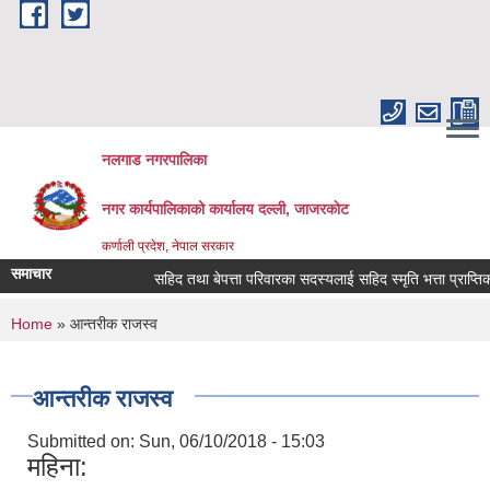
Skip to main content
नलगाड नगरपालिका
नगर कार्यपालिकाको कार्यालय दल्ली, जाजरकाेट
कर्णाली प्रदेश, नेपाल सरकार
समाचार
सहिद तथा बेपत्ता परिवारका सदस्यलाई सहिद स्मृति भत्ता प्राप्तिको लाग
You are here
Home
» आन्तरीक राजस्व
आन्तरीक राजस्व
Submitted on:
Sun, 06/10/2018 - 15:03
महिना: