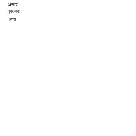
असार
प्रकार:
आय