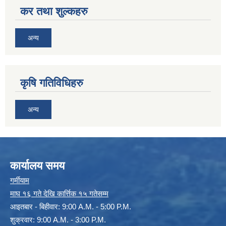
कर तथा शुल्कहरु
अन्य
कृषि गतिविधिहरु
अन्य
कार्यालय समय
गर्मीयाम
माघ १६ गते देखि कार्त्तिक १५ गतेसम्म
आइतबार - बिहीवार: 9:00 A.M. - 5:00 P.M.
शुक्रवार: 9:00 A.M. - 3:00 P.M.