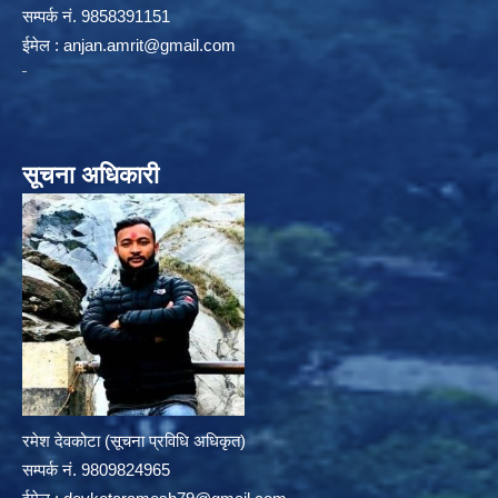
सम्पर्क न‌ं. 9858391151
ईमेल :
anjan.amrit@gmail.com
सूचना अधिकारी
रमेश देवकोटा (सूचना प्रविधि अधिकृत)
सम्पर्क न‌ं. 9809824965