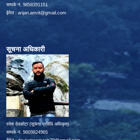
सम्पर्क न‌ं. 9858391151
ईमेल :
anjan.amrit@gmail.com
सूचना अधिकारी
रमेश देवकोटा (सूचना प्रविधि अधिकृत)
सम्पर्क न‌ं. 9809824965