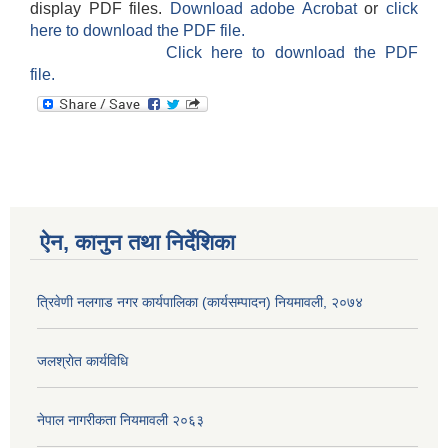
display PDF files.
Download adobe Acrobat
or
click
here to download the PDF file.
Click here to download the PDF
file.
ऐन, कानुन तथा निर्देशिका
त्रिवेणी नलगाड नगर कार्यपालिका (कार्यसम्पादन) नियमावली, २०७४
जलश्राेत कार्यविधि
नेपाल नागरीकता नियमावली २०६३