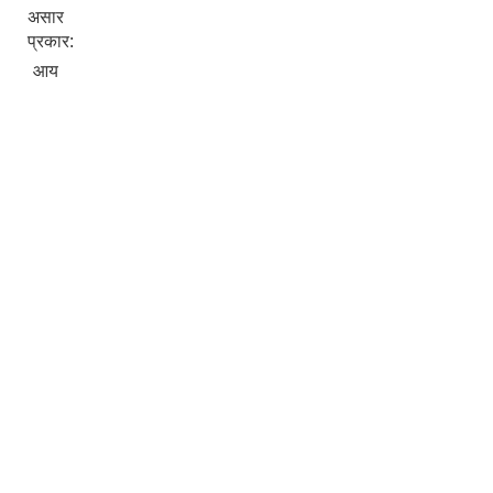
असार
प्रकार:
आय