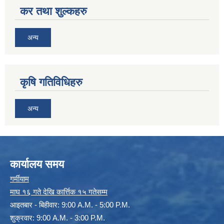
कर तथा शुल्कहरु
अन्य
कृषि गतिविधिहरु
अन्य
कार्यालय समय
गर्मीयाम
माघ १६ गते देखि कार्त्तिक १५ गतेसम्म
आइतबार - बिहीवार: 9:00 A.M. - 5:00 P.M.
शुक्रवार: 9:00 A.M. - 3:00 P.M.