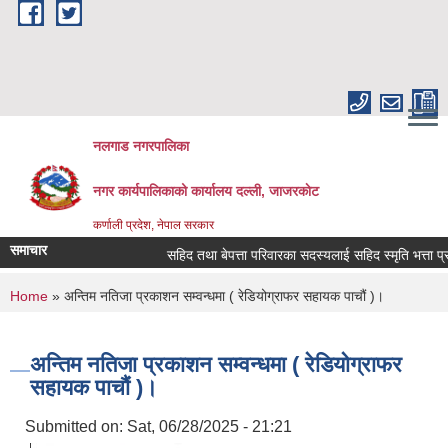
Skip to main content
नलगाड नगरपालिका
नगर कार्यपालिकाको कार्यालय दल्ली, जाजरकाेट
कर्णाली प्रदेश, नेपाल सरकार
समाचार
सहिद तथा बेपत्ता परिवारका सदस्यलाई सहिद स्मृति भत्ता प्राप्तिको
You are here
Home
» अन्तिम नतिजा प्रकाशन सम्वन्धमा ( रेडियोग्राफर सहायक पाचौं )।
अन्तिम नतिजा प्रकाशन सम्वन्धमा ( रेडियोग्राफर
सहायक पाचौं )।
Submitted on:
Sat, 06/28/2025 - 21:21