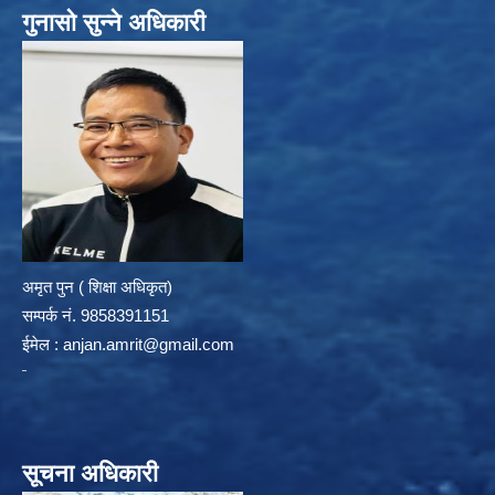
गुनासो सुन्ने अधिकारी
अमृत पुन ( शिक्षा अधिकृत)
सम्पर्क न‌ं. 9858391151
ईमेल :
anjan.amrit@gmail.com
सूचना अधिकारी