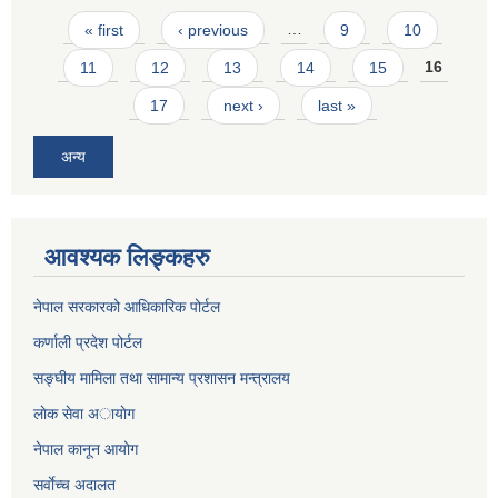
Pages
« first
‹ previous
…
9
10
11
12
13
14
15
16
17
next ›
last »
अन्य
आवश्यक लिङ्कहरु
नेपाल सरकारको आधिकारिक पोर्टल
कर्णाली प्रदेश पोर्टल
सङ्घीय मामिला तथा सामान्य प्रशासन मन्त्रालय
लाेक सेवा अायाेग
नेपाल कानून आयोग
सर्वाेच्च अदालत