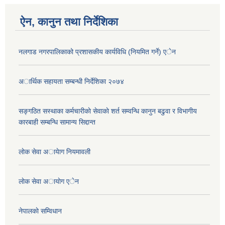
ऐन, कानुन तथा निर्देशिका
नलगाड नगरपालिकाको प्रशासकीय कार्यविधि (नियमित गर्ने) एेन
अार्थिक सहायता सम्बन्धी निर्देशिका २०७४
सङ्गठित सस्थाका कर्मचारीकाे सेवाकाे शर्त सम्वन्धि कानुन बढुवा र विभागीय
कारबाही सम्बन्धि सामान्य सिद्दान्त
लाेक सेवा अायेाग नियमावली
लाेक सेवा अायाेग एेन
नेपालकाे सम्विधान