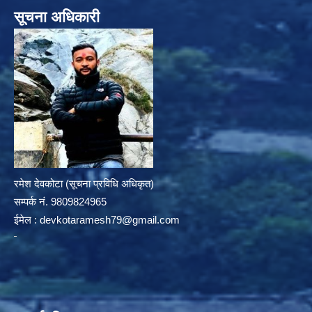
सूचना अधिकारी
रमेश देवकोटा (सूचना प्रविधि अधिकृत)
सम्पर्क न‌ं. 9809824965
ईमेल :
devkotaramesh79@gmail.com