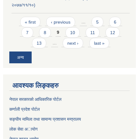
२०७७/११/१०)
Pages
« first
‹ previous
…
5
6
7
8
9
10
11
12
13
…
next ›
last »
अन्य
आवश्यक लिङ्कहरु
नेपाल सरकारको आधिकारिक पोर्टल
कर्णाली प्रदेश पोर्टल
सङ्घीय मामिला तथा सामान्य प्रशासन मन्त्रालय
लाेक सेवा अायाेग