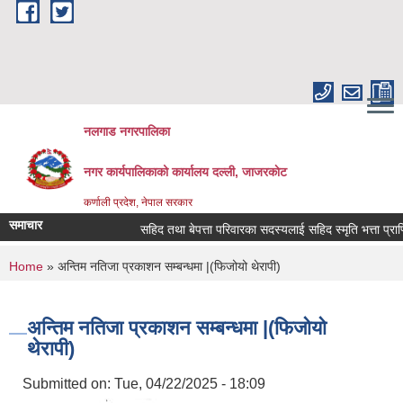
Skip to main content
नलगाड नगरपालिका
नगर कार्यपालिकाको कार्यालय दल्ली, जाजरकाेट
कर्णाली प्रदेश, नेपाल सरकार
समाचार
सहिद तथा बेपत्ता परिवारका सदस्यलाई सहिद स्मृति भत्ता प्राप्तिको ल
You are here
Home
» अन्तिम नतिजा प्रकाशन सम्बन्धमा |(फिजोयो थेरापी)
अन्तिम नतिजा प्रकाशन सम्बन्धमा |(फिजोयो
थेरापी)
Submitted on:
Tue, 04/22/2025 - 18:09