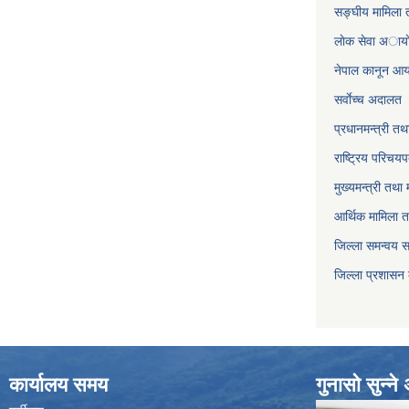
सङ्घीय मामिला त
लाेक सेवा अाया
नेपाल कानून आ
सर्वाेच्च अदालत
प्रधानमन्त्री तथ
राष्ट्रिय परिचय
मुख्यमन्त्री तथा 
आर्थिक मामिला त
जिल्ला समन्वय 
जिल्ला प्रशासन
कार्यालय समय
गुनासो सुन्न