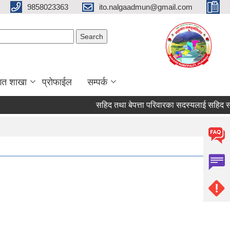
9858023363
ito.nalgaadmun@gmail.com
Search form
Search
गत शाखा
प्रोफाईल
सम्पर्क
सहिद तथा बेपत्ता परिवारका सदस्यलाई सहिद स्मृति भत्त