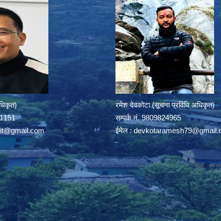
अधिकृत)
रमेश देवकोटा (सूचना प्रविधि अधिकृत)
391151
सम्पर्क न‌ं. 9809824965
rit@gmail.com
ईमेल :
devkotaramesh79@gmail.