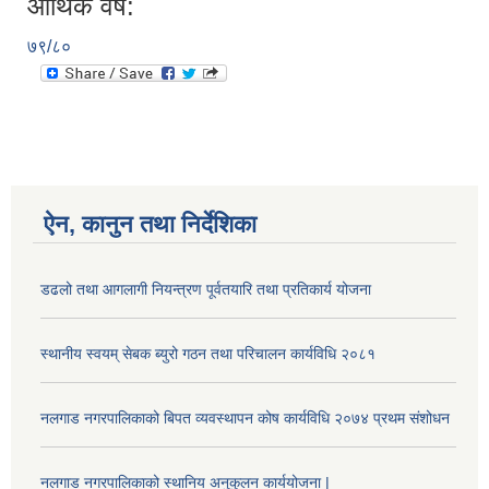
आर्थिक वर्ष:
७९/८०
ऐन, कानुन तथा निर्देशिका
डढलो तथा आगलागी नियन्त्रण पूर्वतयारि तथा प्रतिकार्य योजना
स्थानीय स्वयम् सेबक ब्युरो गठन तथा परिचालन कार्यविधि २०८१
नलगाड नगरपालिकाको बिपत व्यवस्थापन कोष कार्यविधि २०७४ प्रथम संशोधन
नलगाड नगरपालिकाको स्थानिय अनुकुलन कार्ययोजना |