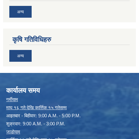
अन्य
कृषि गतिविधिहरु
अन्य
कार्यालय समय
गर्मीयाम
माघ १६ गते देखि कार्त्तिक १५ गतेसम्म
आइतबार - बिहीवार: 9:00 A.M. - 5:00 P.M.
शुक्रवार: 9:00 A.M. - 3:00 P.M.
जाडोयाम