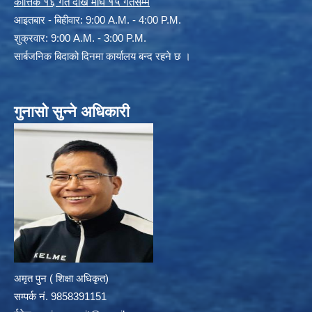
कार्त्तिक १६ गते देखि माघ १५ गतेसम्म
आइतबार - बिहीवार: 9:00 A.M. - 4:00 P.M.
शुक्रवार: 9:00 A.M. - 3:00 P.M.
सार्बजनिक बिदाको दिनमा कार्यालय बन्द रहने छ ।
गुनासो सुन्ने अधिकारी
अमृत पुन ( शिक्षा अधिकृत)
सम्पर्क न‌ं. 9858391151