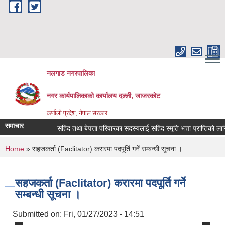
Skip to main content
नलगाड नगरपालिका
नगर कार्यपालिकाको कार्यालय दल्ली, जाजरकाेट
कर्णाली प्रदेश, नेपाल सरकार
समाचार
सहिद तथा बेपत्ता परिवारका सदस्यलाई सहिद स्मृति भत्ता प्राप्तिको लागि निवेद
You are here
Home
» सहजकर्ता (Faclitator) करारमा पदपूर्ति गर्ने सम्बन्धी सूचना ।
सहजकर्ता (Faclitator) करारमा पदपूर्ति गर्ने
सम्बन्धी सूचना ।
Submitted on:
Fri, 01/27/2023 - 14:51