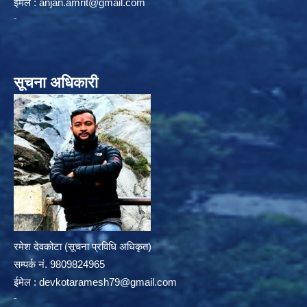
ईमेल :
anjan.amrit@gmail.com
सूचना अधिकारी
रमेश देवकोटा (सूचना प्रविधि अधिकृत)
सम्पर्क न‌ं. 9809824965
ईमेल :
devkotaramesh79@gmail.com