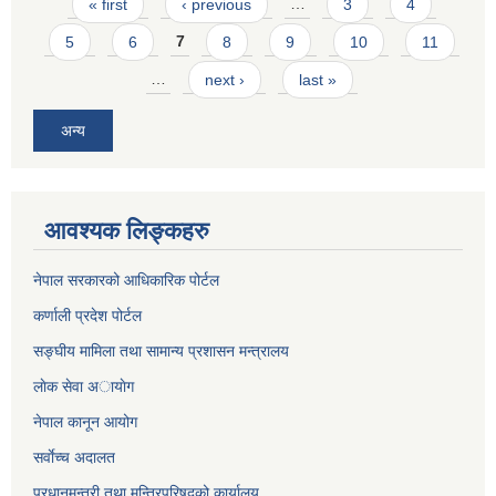
Pages
« first
‹ previous
…
3
4
5
6
7
8
9
10
11
…
next ›
last »
अन्य
आवश्यक लिङ्कहरु
नेपाल सरकारको आधिकारिक पोर्टल
कर्णाली प्रदेश पोर्टल
सङ्घीय मामिला तथा सामान्य प्रशासन मन्त्रालय
लाेक सेवा अायाेग
नेपाल कानून आयोग
सर्वाेच्च अदालत
प्रधानमन्त्री तथा मन्त्रिपरिषद्को कार्यालय