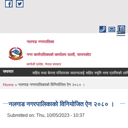
Skip to main content
नलगाड नगरपालिका
नगर कार्यपालिकाको कार्यालय दल्ली, जाजरकाेट
कर्णाली प्रदेश, नेपाल सरकार
समाचार
सहिद तथा बेपत्ता परिवारका सदस्यलाई सहिद स्मृति भत्ता प्राप्तिको लागि निवेद
You are here
Home
» नलगाड नगरपालिकाको विनियोजित ऐन २०८० ।
नलगाड नगरपालिकाको विनियोजित ऐन २०८० ।
Submitted on:
Thu, 10/05/2023 - 10:37