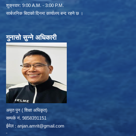
शुक्रवार: 9:00 A.M. - 3:00 P.M.
सार्बजनिक बिदाको दिनमा कार्यालय बन्द रहने छ ।
गुनासो सुन्ने अधिकारी
अमृत पुन ( शिक्षा अधिकृत)
सम्पर्क न‌ं. 9858391151
ईमेल :
anjan.amrit@gmail.com