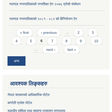
नलगाड नगरपालिकाको नगरशिक्षा ऐन २०७६ द्रोसो संसोधन
नलगाड नगरपालिकाको २०८१ - ०८२ को बिनियोजन ऐन
Pages
« first
‹ previous
…
2
3
4
5
6
7
8
9
10
…
next ›
last »
अन्य
आवश्यक लिङ्कहरु
नेपाल सरकारको आधिकारिक पोर्टल
कर्णाली प्रदेश पोर्टल
सङ्घीय मामिला तथा सामान्य प्रशासन मन्त्रालय