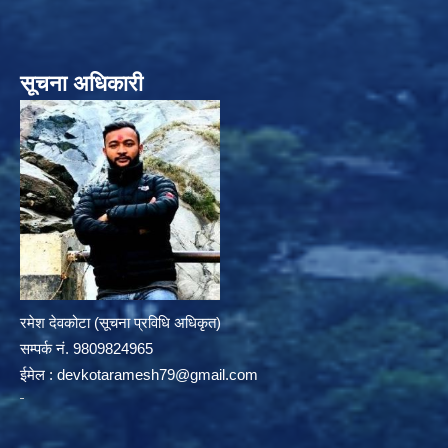
सूचना अधिकारी
रमेश देवकोटा (सूचना प्रविधि अधिकृत)
सम्पर्क न‌ं. 9809824965
ईमेल :
devkotaramesh79@gmail.com