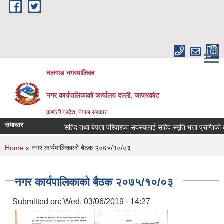
Skip to main content
नलगाड नगरपालिका
नगर कार्यपालिकाको कार्यालय दल्ली, जाजरकाेट
कर्णाली प्रदेश, नेपाल सरकार
समाचार
सहिद तथा बेपत्ता परिवारका सदस्यलाई सहिद स्मृति भत्ता प्राप्तिको लागि नि
You are here
Home
» नगर कार्यपालिकाकाे बैठक २०७५/१०/०३
नगर कार्यपालिकाकाे बैठक २०७५/१०/०३
Submitted on:
Wed, 03/06/2019 - 14:27