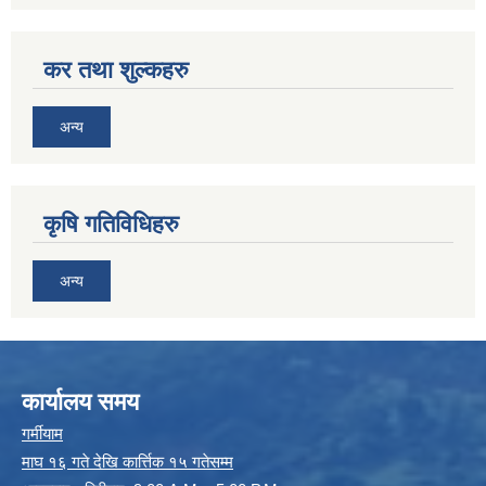
कर तथा शुल्कहरु
अन्य
कृषि गतिविधिहरु
अन्य
कार्यालय समय
गर्मीयाम
माघ १६ गते देखि कार्त्तिक १५ गतेसम्म