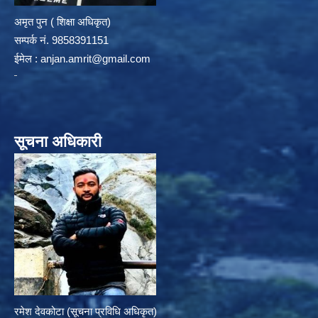
अमृत पुन ( शिक्षा अधिकृत)
सम्पर्क न‌ं. 9858391151
ईमेल :
anjan.amrit@gmail.com
सूचना अधिकारी
रमेश देवकोटा (सूचना प्रविधि अधिकृत)