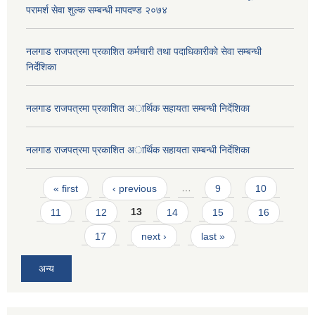
परामर्श सेवा शुल्क सम्बन्धी मापदण्ड २०७४
नलगाड राजपत्रमा प्रकाशित कर्मचारी तथा पदाधिकारीकाे सेवा सम्बन्धी
निर्देशिका
नलगाड राजपत्रमा प्रकाशित अार्थिक सहायता सम्बन्धी निर्देशिका
नलगाड राजपत्रमा प्रकाशित अार्थिक सहायता सम्बन्धी निर्देशिका
Pages
« first
‹ previous
…
9
10
11
12
13
14
15
16
17
next ›
last »
अन्य