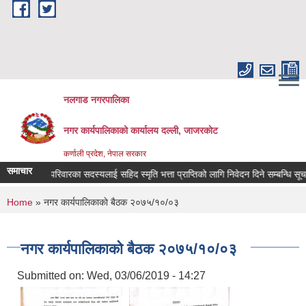
Skip to main content
नलगाड नगरपालिका
नगर कार्यपालिकाको कार्यालय दल्ली, जाजरकाेट
कर्णाली प्रदेश, नेपाल सरकार
समाचार
 बेपत्ता परिवारका सदस्यलाई सहिद स्मृति भत्ता प्राप्तिको लागि निवेदन दिने सम्बन्धि सूचना !!!
You are here
Home
» नगर कार्यपालिकाकाे बैठक २०७५/१०/०३
नगर कार्यपालिकाकाे बैठक २०७५/१०/०३
Submitted on:
Wed, 03/06/2019 - 14:27