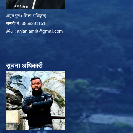
अमृत पुन ( शिक्षा अधिकृत)
सम्पर्क न‌ं. 9858391151
ईमेल :
anjan.amrit@gmail.com
सूचना अधिकारी