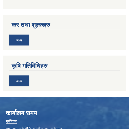
कर तथा शुल्कहरु
अन्य
कृषि गतिविधिहरु
अन्य
कार्यालय समय
गर्मीयाम
माघ १६ गते देखि कार्त्तिक १५ गतेसम्म