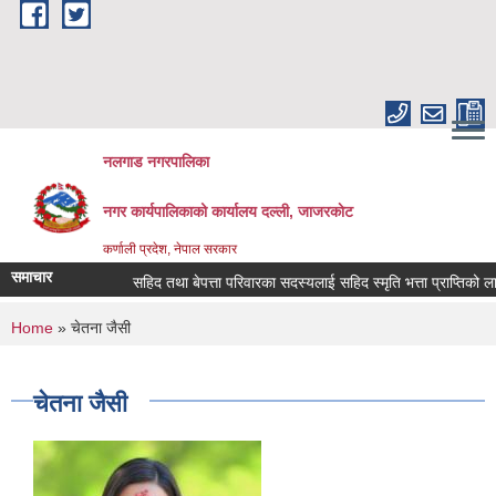
Skip to main content
नलगाड नगरपालिका
नगर कार्यपालिकाको कार्यालय दल्ली, जाजरकाेट
कर्णाली प्रदेश, नेपाल सरकार
समाचार
सहिद तथा बेपत्ता परिवारका सदस्यलाई सहिद स्मृति भत्ता प्राप्तिको लागि निव
You are here
Home
» चेतना जैसी
चेतना जैसी