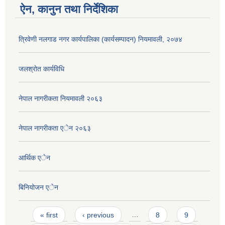
ऐन, कानुन तथा निर्देशिका
त्रिवेणी नलगाड नगर कार्यपालिका (कार्यसम्पादन) नियमावली, २०७४
जलश्राेत कार्यविधि
नेपाल नागरीकता नियमावली २०६३
नेपाल नागरीकता एेन २०६३
आर्थिक एेन
बिनियोजन एेन
Pages
« first
‹ previous
…
8
9