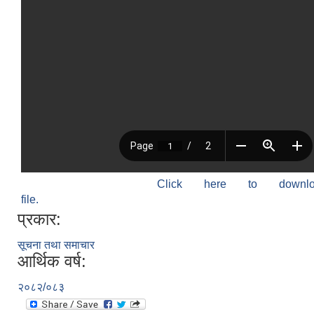
Click here to down
file.
प्रकार:
सूचना तथा समाचार
आर्थिक वर्ष:
२०८२/०८३