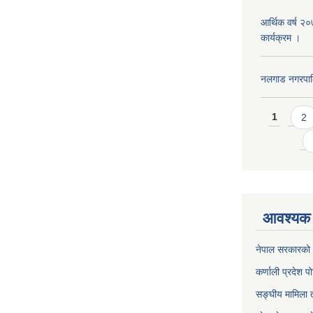
आर्थिक वर्ष २
कार्यक्रम ।
नलगाड नगरपा
Pages
1
2
आवश्यक 
नेपाल सरकारको 
कर्णाली प्रदेश पो
सङ्घीय मामिला त