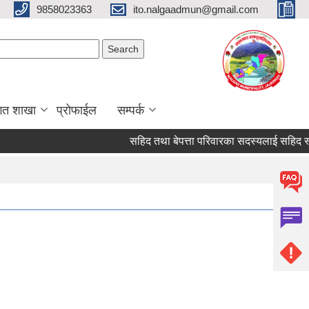
9858023363
ito.nalgaadmun@gmail.com
Search form
Search
गत शाखा
प्रोफाईल
सम्पर्क
सहिद तथा बेपत्ता परिवारका सदस्यलाई सहिद स्मृति भत्ता