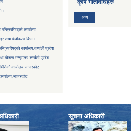
कृषि गतिविधिहरु
ेग
योग
अन्य
ा मन्त्रिपरिषद्को कार्यालय
पत्र तथा पंजीकरण विभाग
मन्त्रिपरिषद्को कार्यालय,कर्णाली प्रदेश
था योजना मन्त्रालय,कर्णाली प्रदेश
समितिको कार्यालय,जाजरकाेट
 कार्यालय,जाजरकोट
े अधिकारी
सूचना अधिकारी