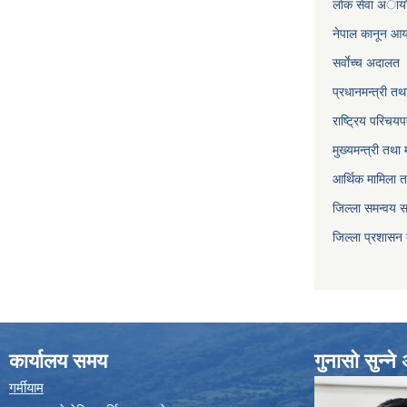
लाेक सेवा अाया
नेपाल कानून आ
सर्वाेच्च अदालत
प्रधानमन्त्री तथ
राष्ट्रिय परिचय
मुख्यमन्त्री तथा 
आर्थिक मामिला त
जिल्ला समन्वय 
जिल्ला प्रशासन
कार्यालय समय
गुनासो सुन्न
गर्मीयाम