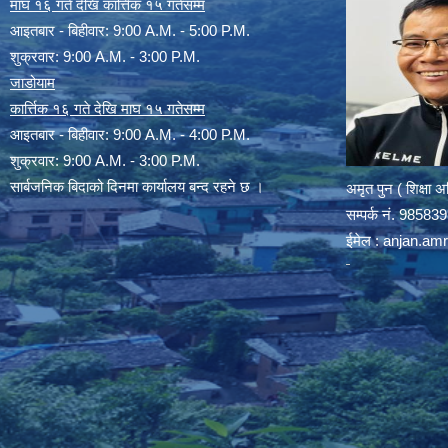
माघ १६ गते देखि कार्त्तिक १५ गतेसम्म
आइतबार - बिहीवार: 9:00 A.M. - 5:00 P.M.
शुक्रवार: 9:00 A.M. - 3:00 P.M.
जाडोयाम
कार्त्तिक १६ गते देखि माघ १५ गतेसम्म
आइतबार - बिहीवार: 9:00 A.M. - 4:00 P.M.
शुक्रवार: 9:00 A.M. - 3:00 P.M.
सार्बजनिक बिदाको दिनमा कार्यालय बन्द रहने छ ।
अमृत पुन ( शिक्षा 
सम्पर्क न‌ं. 9858
ईमेल :
anjan.am