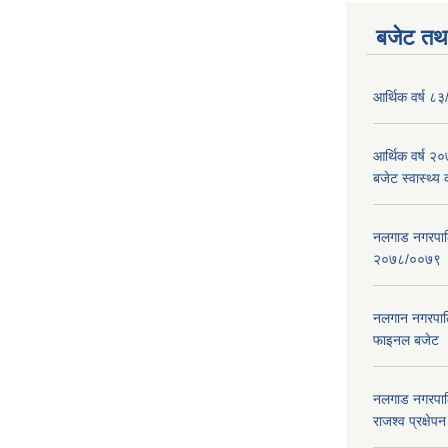
बजेट तथा
आर्थिक वर्ष ८३
आर्थिक वर्ष 
बजेट स्वास्थ्य 
नलगाड नगरपालिक
२०७८/००७९
नलगान नगरपाल
फाइनल बजेट 
नलगाड नगरपाल
राजश्व प्रक्षेप